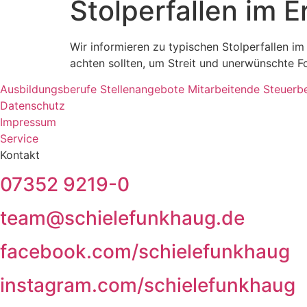
Stolperfallen im E
Wir informieren zu typischen Stolperfallen im
achten sollten, um Streit und unerwünschte F
Ausbildungsberufe
Stellenangebote
Mitarbeitende
Steuerb
Datenschutz
Impressum
Service
Kontakt
07352 9219-0
team@schielefunkhaug.de
facebook.com/schielefunkhaug
instagram.com/schielefunkhaug