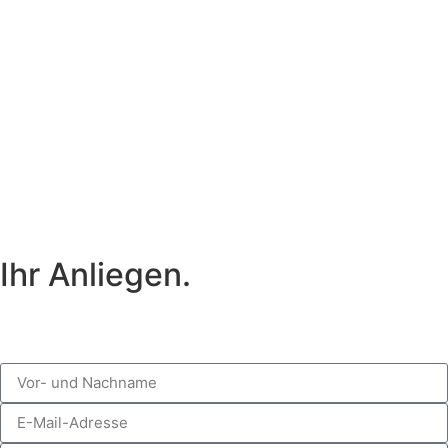
Ihr Anliegen.
Nachricht an
rechtsanwalt@schielefunkhaug.de