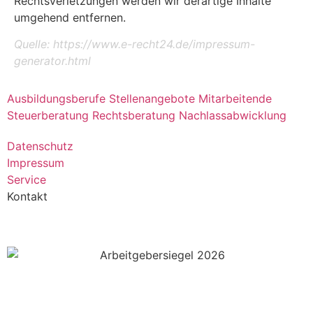
Rechtsverletzungen werden wir derartige Inhalte
umgehend entfernen.
Quelle: https://www.e-recht24.de/impressum-
generator.html
Ausbildungsberufe
Stellenangebote
Mitarbeitende
Steuerberatung
Rechtsberatung
Nachlassabwicklung
Datenschutz
Impressum
Service
Kontakt