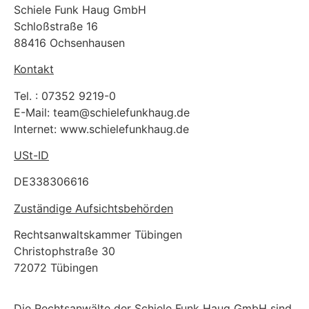
Schiele Funk Haug GmbH
Schloßstraße 16
88416 Ochsenhausen
Kontakt
Tel. : 07352 9219-0
E-Mail: team@schielefunkhaug.de
Internet: www.schielefunkhaug.de
USt-ID
DE338306616
Zuständige Aufsichtsbehörden
Rechtsanwaltskammer Tübingen
Christophstraße 30
72072 Tübingen
Die Rechtsanwälte der Schiele Funk Haug GmbH sind