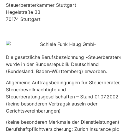
Steuerberaterkammer Stuttgart
Hegelstraße 33
70174 Stuttgart
Die gesetzliche Berufsbezeichnung »Steuerberater«
wurde in der Bundesrepublik Deutschland
(Bundesland: Baden-Württemberg) erworben.
Allgemeine Auftragsbedingungen für Steuerberater,
Steuerbevollmächtigte und
Steuerberatungsgesellschaften – Stand 01.07.2002
(keine besonderen Vertragsklauseln oder
Gerichtsvereinbarungen)
(keine besonderen Merkmale der Dienstleistungen)
Berufshaftpflichtversicherung: Zurich Insurance plc