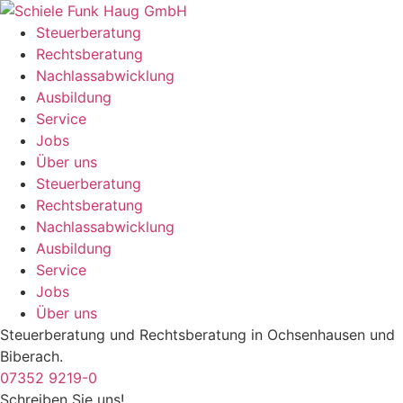
Zum
Inhalt
Steuerberatung
springen
Rechtsberatung
Nachlassabwicklung
Ausbildung
Service
Jobs
Über uns
Steuerberatung
Rechtsberatung
Nachlassabwicklung
Ausbildung
Service
Jobs
Über uns
Steuerberatung und Rechtsberatung in Ochsenhausen und
Biberach.
07352 9219-0
Schreiben Sie uns!