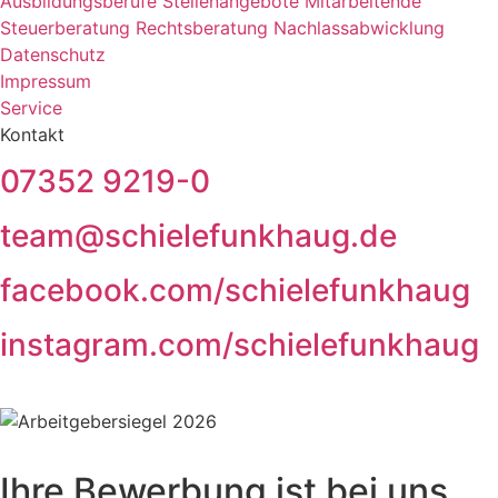
Ausbildungsberufe
Stellenangebote
Mitarbeitende
Steuerberatung
Rechtsberatung
Nachlassabwicklung
Datenschutz
Impressum
Service
Kontakt
07352 9219-0
team@schielefunkhaug.de
facebook.com/schielefunkhaug
instagram.com/schielefunkhaug
Ihre Bewerbung ist bei uns