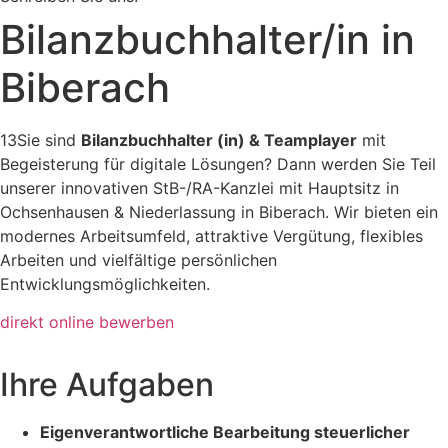
Bilanzbuchhalter/in in
Biberach
13Sie sind
Bilanzbuchhalter (in) & Teamplayer
mit
Begeisterung für digitale Lösungen? Dann werden Sie Teil
unserer innovativen StB-/RA-Kanzlei mit Hauptsitz in
Ochsenhausen & Niederlassung in Biberach. Wir bieten ein
modernes Arbeitsumfeld, attraktive Vergütung, flexibles
Arbeiten und vielfältige persönlichen
Entwicklungsmöglichkeiten.
direkt online bewerben
Ihre Aufgaben
Eigenverantwortliche Bearbeitung steuerlicher