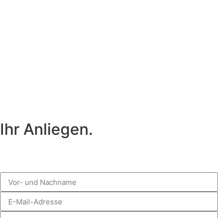
Ihr Anliegen.
Nachricht an
rechtsanwalt@schielefunkhaug.de