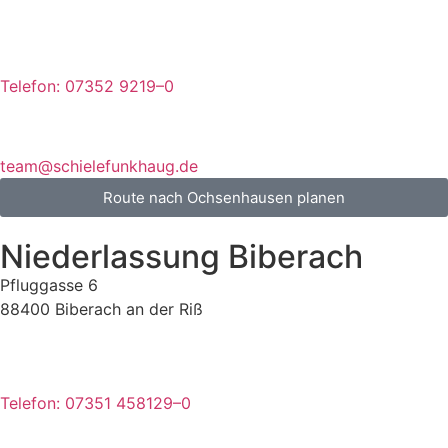
Telefon: 07352 9219–0
team@schielefunkhaug.de
Route nach Ochsenhausen planen
Niederlassung Biberach
Pfluggasse 6
88400 Biberach an der Riß
Telefon: 07351 458129–0